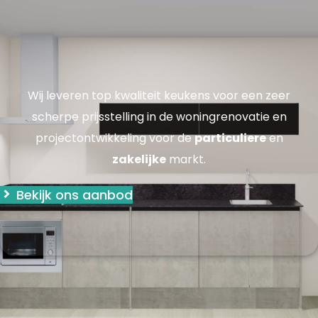
Wij leveren top kwaliteit keukens voor een zeer
scherpe prijsstelling in de woningrenovatie en
projectontwikkeling voor de
particuliere
en
zakelijke
markt.
Bekijk ons aanbod