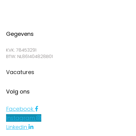
Gegevens
KVK: 78453291
BTW: NL861404828B01
Vacatures
Volg ons
Facebook
Instagram
Linkedin