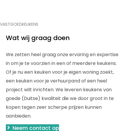
VASTGOEDKEUKENS
Wat wij graag doen
We zetten heel graag onze ervaring en expertise
in om je te voorzien in een of meerdere keukens.
Of je nu een keuken voor je eigen woning zoekt,
een keuken voor je verhuurpand of een heel
project wilt inrichten. We leveren keukens van
goede (Duitse) kwaliteit die we door groot in te
kopen tegen zeer scherpe prijzen kunnen
aanbieden.
Neem contact op