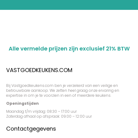
Alle vermelde prijzen zijn exclusief 21% BTW
VASTGOEDKEUKENS.COM
Bij Vastgoedkeukens.com ben je verzekerd van een veilige en
betrouwbare aankoop. We zetten heel graag onze ervaring en
expertise in om je te voorzien in een of meerdere keukens.
Openingstijden
Maandag t/m vrijdag: 08:30 – 17:00 uur
Zaterdag afhaal op afspraak: 09:00 – 12:00 uur
Contactgegevens