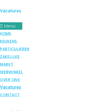
OVER ONS
Vacatures
CONTACT
Menu
HOME
KEUKENS
PARTICULIEREN
ZAKELIJKE
MARKT
WEBWINKEL
OVER ONS
Vacatures
CONTACT