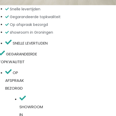
Snelle levertijden
Gegarandeerde topkwaliteit
Op afspraak bezorgd
showroom in Groningen
SNELLE LEVERTIJDEN
GEGARANDEERDE
TOPKWALITEIT
OP
AFSPRAAK
BEZORGD
SHOWROOM
IN