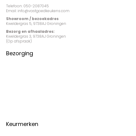
Telefoon: 050-2087045
Email: info@vastgoedkeukens.com
Showroom / bezoekadres
Kweldergras 5, 9738AJ Groningen
Bezorg en afhaaladres:
Kweldergras 3, 9738AJ Groningen
(Op afspraak)
Bezorging
Keurmerken