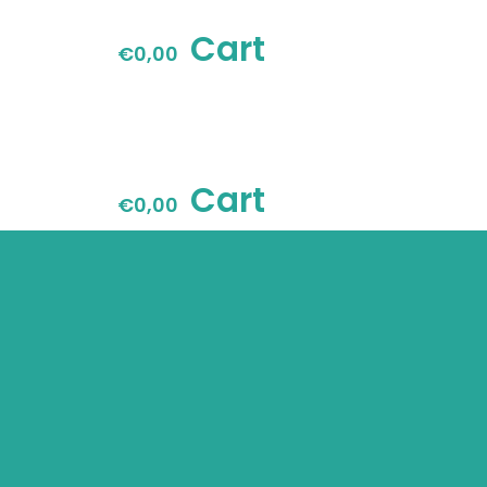
Cart
€
0,00
Cart
€
0,00