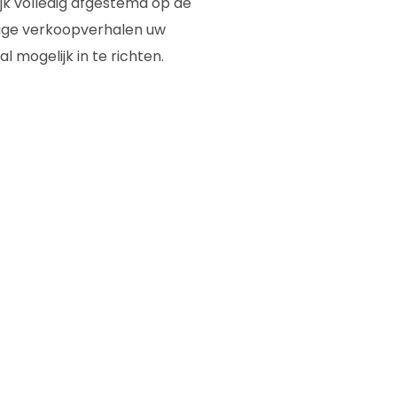
jk volledig afgestemd op de
erige verkoopverhalen uw
 mogelijk in te richten.