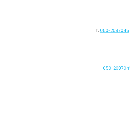
T.
050-2087045
050-208704