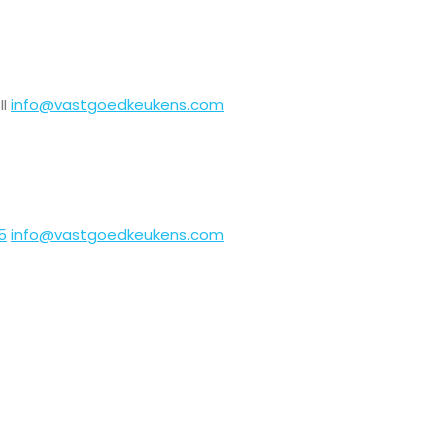
II
info@vastgoedkeukens.com
5
info@vastgoedkeukens.com